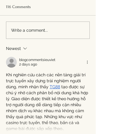
116 Comments
The Heart of Marketing
30 Best In Sea Poi
Write a comment...
Campaigns: Connecting
Tourism
with Purpose at TEARS
Animal Rescue
Newest
blogcommentsieuviet
2 days ago
Khi nghiên cứu cách các nền tảng giải trí 
trực tuyến xây dựng trải nghiệm người 
dùng, mình nhận thấy 
TG88
 tạo được sự 
chú ý nhờ cách phân bổ nội dung khá hợp 
lý. Giao diện được thiết kế theo hướng hỗ 
trợ người dùng dễ dàng tiếp cận nhiều 
nhóm dịch vụ khác nhau mà không cảm 
thấy quá phức tạp. Những khu vực như 
casino trực tuyến, thể thao, bắn cá và 
game bài được sắp xếp theo…