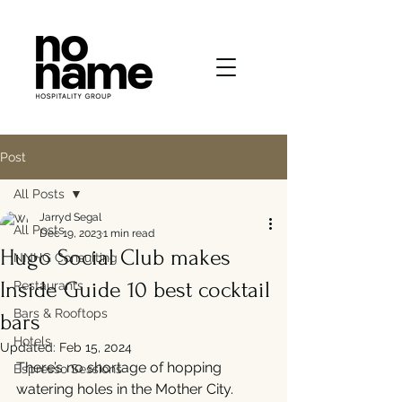
Post
All Posts
Jarryd Segal
All Posts
Dec 19, 2023
1 min read
Hugo Social Club makes
NNHG Consulting
Inside Guide 10 best cocktail
Restaurants
Bars & Rooftops
bars
Hotels
Updated:
Feb 15, 2024
There’s no shortage of hopping 
Espresso Sessions
watering holes in the Mother City.