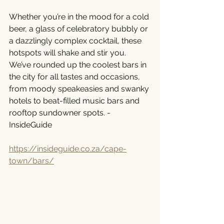
Whether you’re in the mood for a cold 
beer, a glass of celebratory bubbly or 
a dazzlingly complex cocktail, these 
hotspots will shake and stir you. 
We’ve rounded up the coolest bars in 
the city for all tastes and occasions, 
from moody speakeasies and swanky 
hotels to beat-filled music bars and 
rooftop sundowner spots. - 
InsideGuide
https://insideguide.co.za/cape-
town/bars/